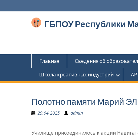
Перейти
к
содержимому
ГБПОУ Республики М
Главная
Сведения об образовате
Школа креативных индустрий
АР
Полотно памяти Марий ЭЛ
29.04.2025
admin
Училище присоединилось к акции Навигат