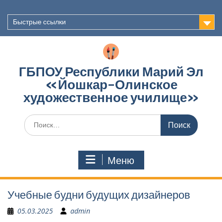
Перейти
к
Быстрые ссылки
содержимому
ГБПОУ Республики Марий Эл
«Йошкар-Олинское
художественное училище»
Поиск
по:
Меню
Учебные будни будущих дизайнеров
05.03.2025
admin