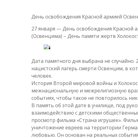
День освобождения Красной армией Освен
27 января — День освобождения Красной 
(Освенцима) – День памяти жертв Холокост
Дата памятного дня выбрана не случайно. 
нацистский лагерь смерти Освенцим, в кот
человек.
История Второй мировой войны и Холокос
межнациональную и межрелигиозную вражд
событиях, чтобы такое не повторилось ник
В память об этой дате в училище, под ру
взаимодействию с детскими общественн
просмотр фильма «Страна игрушек». Фильм
уничтожение евреев на территории Герма
любовью. Он основан на реальных события