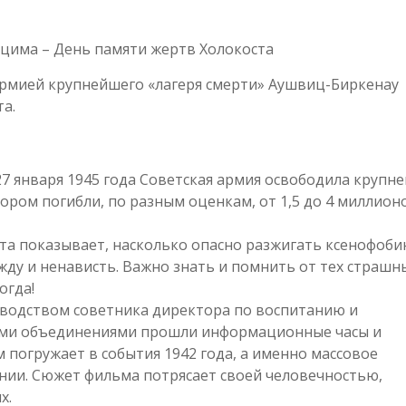
цима – День памяти жертв Холокоста
армией крупнейшего «лагеря смерти» Аушвиц-Биркенау
а.
27 января 1945 года Советская армия освободила крупн
ором погибли, по разным оценкам, от 1,5 до 4 миллион
та показывает, насколько опасно разжигать ксенофоби
у и ненависть. Важно знать и помнить от тех страшн
огда!
ководством советника директора по воспитанию и
ыми объединениями прошли информационные часы и
 погружает в события 1942 года, а именно массовое
нии. Сюжет фильма потрясает своей человечностью,
х.