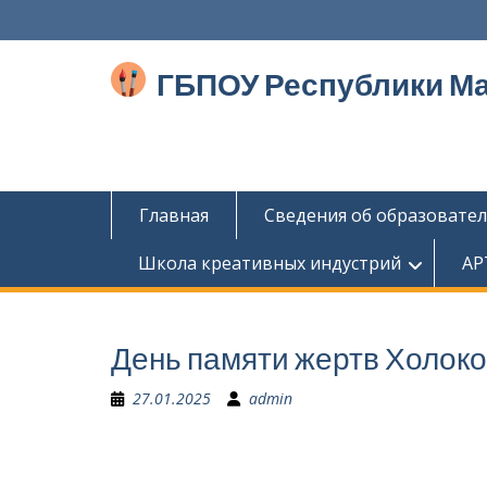
Перейти
к
содержимому
ГБПОУ Республики М
Главная
Сведения об образовате
Школа креативных индустрий
АР
День памяти жертв Холоко
27.01.2025
admin