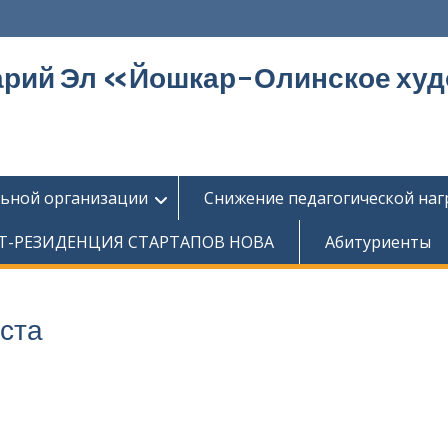
арий Эл «Йошкар-Олинское ху
льной организации
Снижение педагогической наг
Т-РЕЗИДЕНЦИЯ СТАРТАПОВ НОВА
Абитуриенты
ста