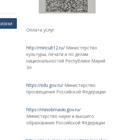
жизни
Оплата услуг
http://mincult12.ru/
Министерство
культуры, печати и по делам
национальностей Республики Марий
Эл
https://edu.gov.ru/
Министерство
просвещения Российской Федерации
https://minobrnauki.gov.ru/
Министерство науки и высшего
образования Российской Федерации