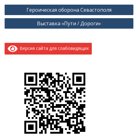
Навигация
Героическая оборона Севастополя
по
Выставка «Пути / Дороги»
записям
Версия сайта для слабовидящих