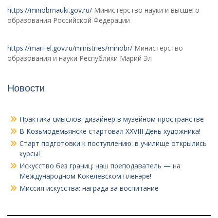
https://minobrnauki.gov.ru/
Министерство науки и высшего
образования Российской Федерации
https://mari-el.gov.ru/ministries/minobr/
Министерство
образования и науки Республики Марий Эл
Новости
Практика смыслов: дизайнер в музейном пространстве
В Козьмодемьянске стартовал XXVIII День художника!
Старт подготовки к поступлению: в училище открылись
курсы!
Искусство без границ: наш преподаватель — на
Международном Кокелевском пленэре!
Миссия искусства: награда за воспитание