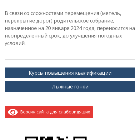
В связи со сложностями перемещения (метель,
перекрытие дорог) родительское собрание,
назначенное на 20 января 2024 года, переносится на
неопределённый срок, до улучшения погодных
условий.
Навигация
Курсы повышения квалификации
по
Лыжные гонки
записям
Версия сайта для слабовидящих