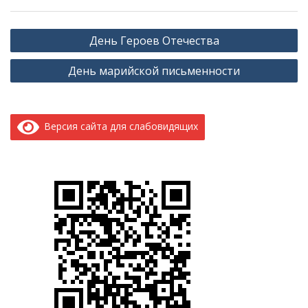
Навигация
День Героев Отечества
по
День марийской письменности
записям
Версия сайта для слабовидящих