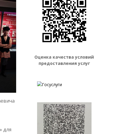
Оценка качества условий
предоставления услуг
аевича
» для