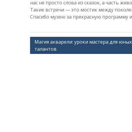
нас не просто слова из сказок, а часть жив
Такие встречи — это мостик между поколе
Спасибо музею за прекрасную программу и
Навигация
Магия акварели: уроки мастера для юных
талантов
по
записям