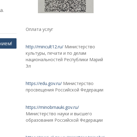
а.
Оплата услуг
нием!
http://mincult12.ru/
Министерство
культуры, печати и по делам
национальностей Республики Марий
Эл
https://edu.gov.ru/
Министерство
просвещения Российской Федерации
https://minobrnauki.gov.ru/
Министерство науки и высшего
образования Российской Федерации