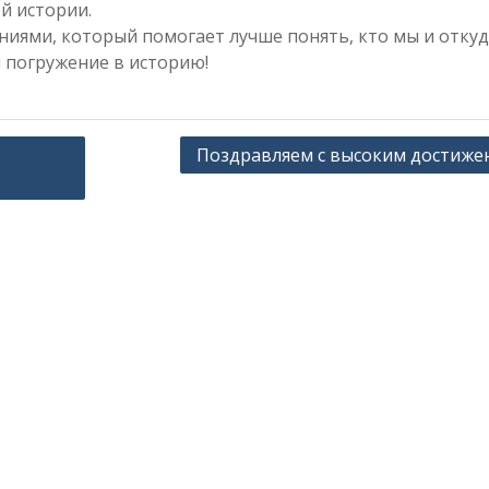
ой истории.
ниями, который помогает лучше понять, кто мы и откуд
 погружение в историю!
Поздравляем с высоким достиже