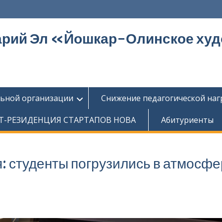
арий Эл «Йошкар-Олинское ху
льной организации
Снижение педагогической наг
Т-РЕЗИДЕНЦИЯ СТАРТАПОВ НОВА
Абитуриенты
: студенты погрузились в атмосфе