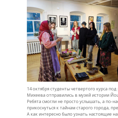
14 октября студенты четвертого курса по
Михеева отправились в музей истории Йо
Ребята смогли не просто услышать, а по-
прикоснуться к тайнам старого города, пр
А как интересно было узнать настоящие на