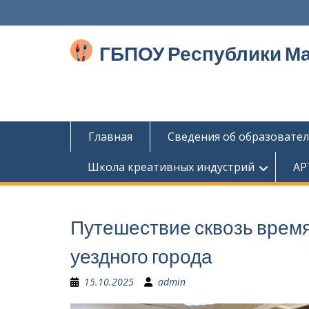
Перейти
к
содержимому
ГБПОУ Республики М
Главная
Сведения об образовате
Школа креативных индустрий
АР
Путешествие сквозь время
уездного города
15.10.2025
admin