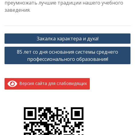
преумножать лучшие традиции нашего учебного
заведения.
Навигация
Закалка характера и духа!
по
85 лет со дня основания системы среднего
записям
профессионального образования!
Версия сайта для слабовидящих