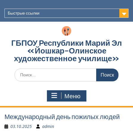
Перейти
к
Быстрые ссылки
содержимому
ГБПОУ Республики Марий Эл
«Йошкар-Олинское
художественное училище»
Поиск
по:
Меню
Международный день пожилых людей
03.10.2025
admin