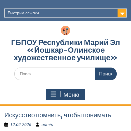
Перейти
к
Быстрые ссылки
содержимому
ГБПОУ Республики Марий Эл
«Йошкар-Олинское
художественное училище»
Поиск
по:
Меню
Искусство помнить, чтобы понимать
12.02.2026
admin