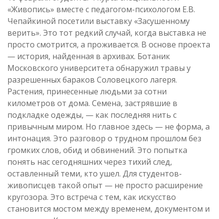
«Живопись» вместе с педагогом-психологом Е.В.
Чепайкиной посетили выставку «Засушенному
верить». Это тот редкий случай, когда выставка не
просто смотрится, а проживается. В основе проекта
— история, найденная в архивах. Ботаник
Московского университета обнаружил травы у
разрешенных бараков Соловецкого лагеря.
Растения, принесенные людьми за сотни
километров от дома. Семена, застрявшие в
подкладке одежды, — как последняя нить с
привычным миром. Но главное здесь — не форма, а
интонация. Это разговор о трудном прошлом без
громких слов, обид и обвинений. Это попытка
понять нас сегодняшних через тихий след,
оставленный теми, кто ушел. Для студентов-
живописцев такой опыт — не просто расширение
кругозора. Это встреча с тем, как искусство
становится мостом между временем, документом и