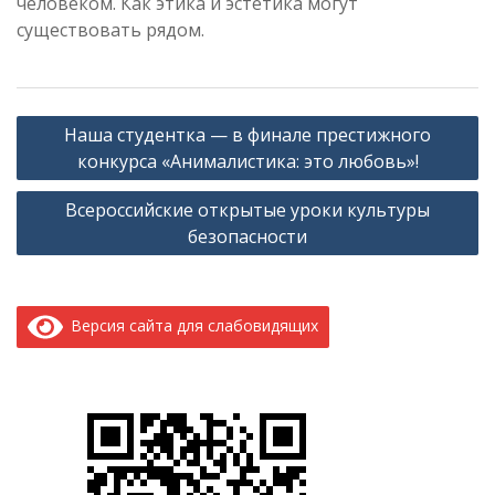
человеком. Как этика и эстетика могут
существовать рядом.
Навигация
Наша студентка — в финале престижного
по
конкурса «Анималистика: это любовь»!
записям
Всероссийские открытые уроки культуры
безопасности
Версия сайта для слабовидящих