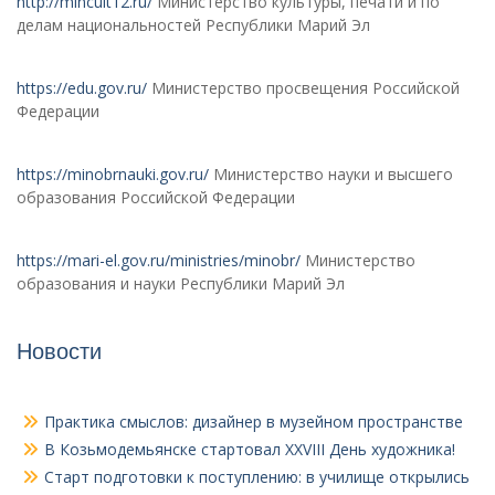
http://mincult12.ru/
Министерство культуры, печати и по
делам национальностей Республики Марий Эл
https://edu.gov.ru/
Министерство просвещения Российской
Федерации
https://minobrnauki.gov.ru/
Министерство науки и высшего
образования Российской Федерации
https://mari-el.gov.ru/ministries/minobr/
Министерство
образования и науки Республики Марий Эл
Новости
Практика смыслов: дизайнер в музейном пространстве
В Козьмодемьянске стартовал XXVIII День художника!
Старт подготовки к поступлению: в училище открылись