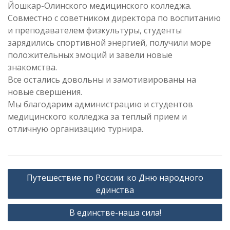
Йошкар-Олинского медицинского колледжа.
Совместно с советником директора по воспитанию
и преподавателем физкультуры, студенты
зарядились спортивной энергией, получили море
положительных эмоций и завели новые
знакомства.
Все остались довольны и замотивированы на
новые свершения.
Мы благодарим администрацию и студентов
медицинского колледжа за теплый прием и
отличную организацию турнира.
Навигация
Путешествие по России: ко Дню народного
по
единства
записям
В единстве-наша сила!