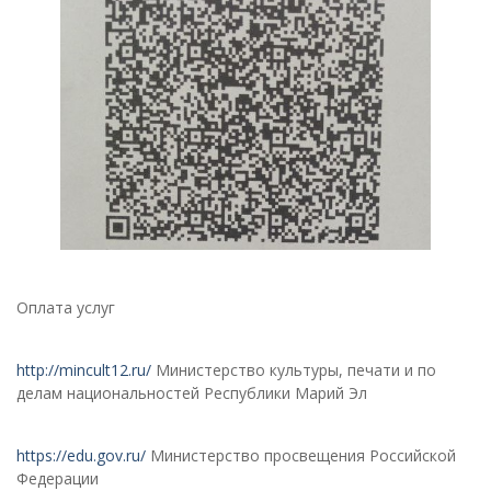
Оплата услуг
http://mincult12.ru/
Министерство культуры, печати и по
делам национальностей Республики Марий Эл
https://edu.gov.ru/
Министерство просвещения Российской
Федерации