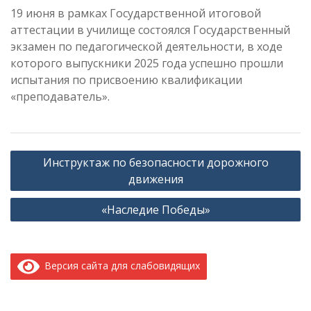
19 июня в рамках Государственной итоговой
аттестации в училище состоялся Государственный
экзамен по педагогической деятельности, в ходе
которого выпускники 2025 года успешно прошли
испытания по присвоению квалификации
«преподаватель».
Навигация
Инструктаж по безопасности дорожного
по
движения
записям
«Наследие Победы»
Версия сайта для слабовидящих