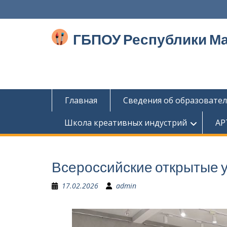
Перейти
к
содержимому
ГБПОУ Республики М
Главная
Сведения об образовате
Школа креативных индустрий
АР
Всероссийские открытые у
17.02.2026
admin