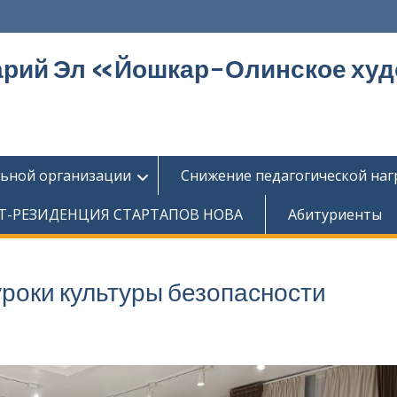
арий Эл «Йошкар-Олинское ху
льной организации
Снижение педагогической наг
Т-РЕЗИДЕНЦИЯ СТАРТАПОВ НОВА
Абитуриенты
роки культуры безопасности