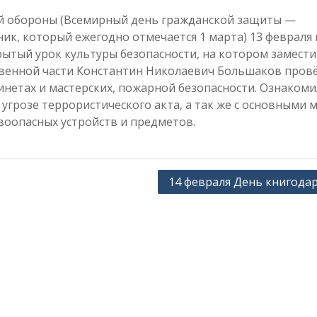
й обороны (Всемирный день гражданской защиты —
к, который ежегодно отмечается 1 марта) 13 февраля 
ытый урок культуры безопасности, на котором замест
венной части Константин Николаевич Большаков пров
инетах и мастерских, пожарной безопасности. Ознакоми
угрозе террористического акта, а так же с основными 
оопасных устройств и предметов.
14 февраля День книгода