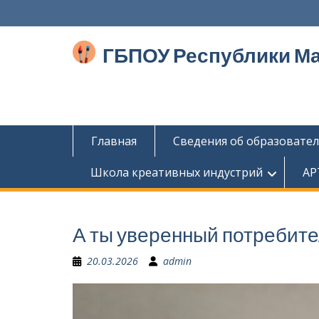
Перейти
к
содержимому
ГБПОУ Республики М
Главная
Сведения об образовате
Школа креативных индустрий
АР
А ты уверенный потребите
20.03.2026
admin