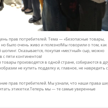
день прав потребителей. Тема — «Безопасные товары,
 но было очень живо и полезно!Мы говорили о том, как
 шопинг. Оказывается, покупая «местный» сыр, можно
в с пяти континентов!
я товары производятся в одной стране, собираются в дру
ообразии не купить подделку и, главное, не навредить 
ние прав потребителей. Мы узнали, что наши права ши
итать этикетки.Теперь мы — те самые уверенные