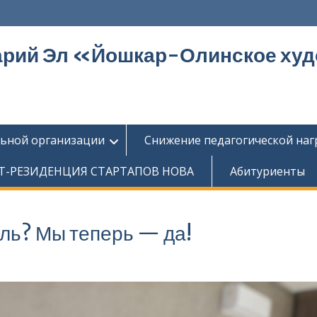
арий Эл «Йошкар-Олинское ху
льной организации
Снижение педагогической наг
Т-РЕЗИДЕНЦИЯ СТАРТАПОВ НОВА
Абитуриенты
ль? Мы теперь — да!