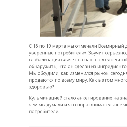
С 16 по 19 марта мы отмечали Всемирный 
уверенные потребители». Звучит серьезно,
глобализация влияет на наш повседневный
обнаружить, что он сделан из ингредиенто
Мы обсудили, как изменился рынок: сегодн
продаются по всему миру. Как в этом мног
здоровью?
Кульминацией стало анкетирование на зна
чем мы думали и что пора внимательнее ч
потребители.