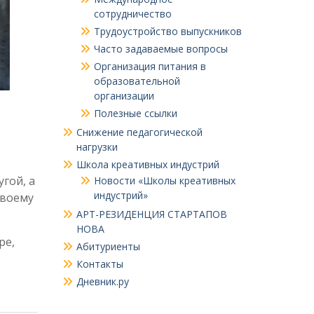
сотрудничество
Трудоустройство выпускников
Часто задаваемые вопросы
Организация питания в
образовательной
организации
Полезные ссылки
Снижение педагогической
нагрузки
Школа креативных индустрий
гой, а
Новости «Школы креативных
индустрий»
своему
АРТ-РЕЗИДЕНЦИЯ СТАРТАПОВ
НОВА
ре,
Абитуриенты
Контакты
Дневник.ру